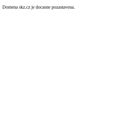
Domena skz.cz je docasne pozastavena.