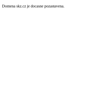
Domena skz.cz je docasne pozastavena.