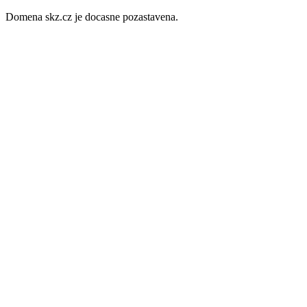
Domena skz.cz je docasne pozastavena.