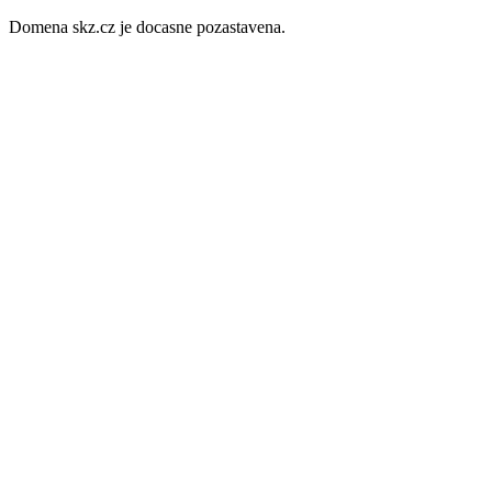
Domena skz.cz je docasne pozastavena.