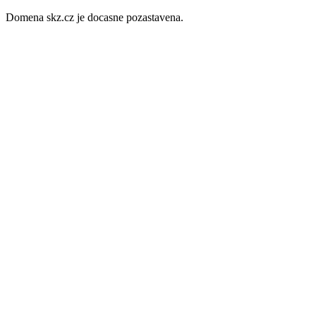
Domena skz.cz je docasne pozastavena.