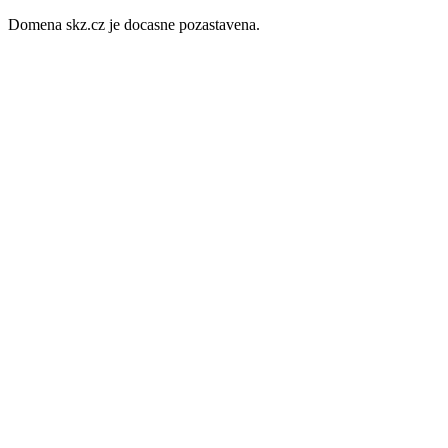
Domena skz.cz je docasne pozastavena.