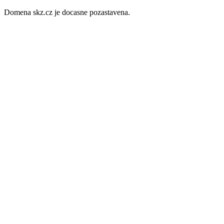
Domena skz.cz je docasne pozastavena.